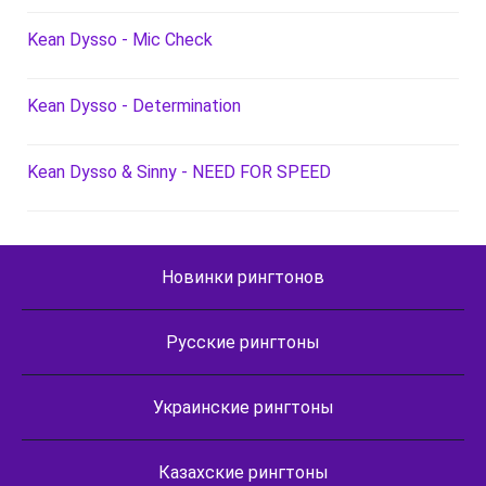
Kean Dysso - Mic Check
Kean Dysso - Determination
Kean Dysso & Sinny - NEED FOR SPEED
Новинки рингтонов
Русские рингтоны
Украинские рингтоны
Казахские рингтоны