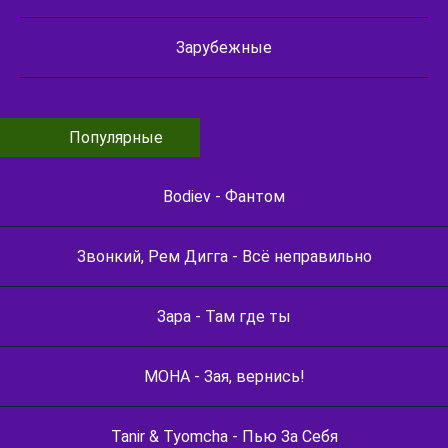
Зарубежные
Популярные
Bodiev - Фантом
Звонкий, Рем Дигга - Всё неправильно
Зара - Там где ты
МОНА - Зая, вернись!
Tanir & Tyomcha - Пью За Себя