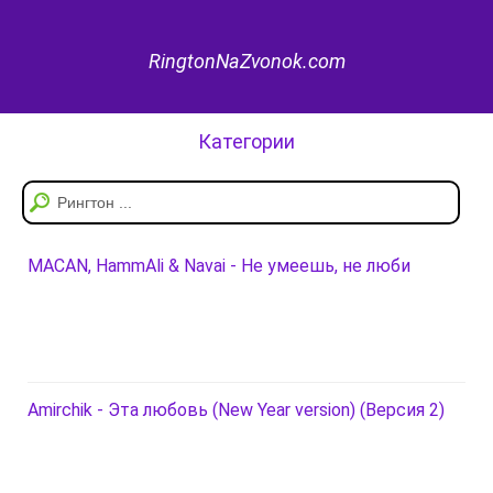
RingtonNaZvonok.com
Категории
MACAN, HammAli & Navai - Не умеешь, не люби
Amirchik - Эта любовь (New Year version) (Версия 2)