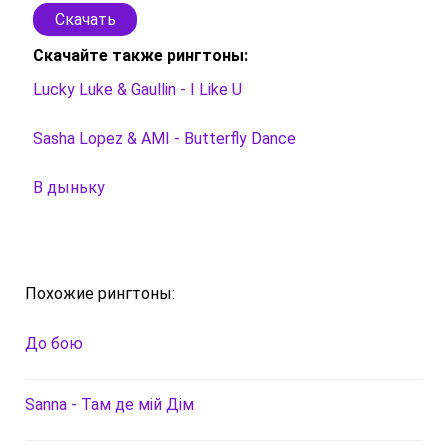
Скачать
Скачайте также рингтоны:
Lucky Luke & Gaullin - I Like U
Sasha Lopez & AMI - Butterfly Dance
В дыньку
Похожие рингтоны:
До бою
Sanna - Там де мій Дім