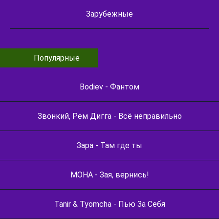
Зарубежные
Популярные
Bodiev - Фантом
Звонкий, Рем Дигга - Всё неправильно
Зара - Там где ты
МОНА - Зая, вернись!
Tanir & Tyomcha - Пью За Себя