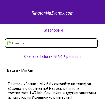
RingtonNaZvonok.com
Категории
Скачать Batura - Мій бій рингтон
Batura - Мій бій
Рингтон «Batura - Мій бій» скачайте на телефон
абсолютно бесплатно! Размер рингтона
составляет 1.47 Mb. Слушайте и другие рингтоны
из категории Украинские рингтоны!