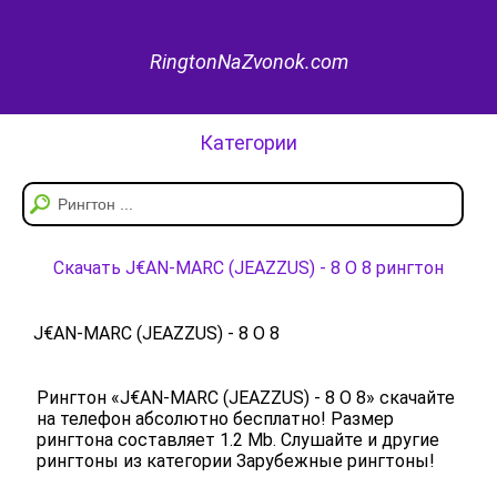
RingtonNaZvonok.com
Категории
Скачать J€AN-MARC (JEAZZUS) - 8 O 8 рингтон
J€AN-MARC (JEAZZUS) - 8 O 8
Рингтон «J€AN-MARC (JEAZZUS) - 8 O 8» скачайте
на телефон абсолютно бесплатно! Размер
рингтона составляет 1.2 Mb. Слушайте и другие
рингтоны из категории Зарубежные рингтоны!