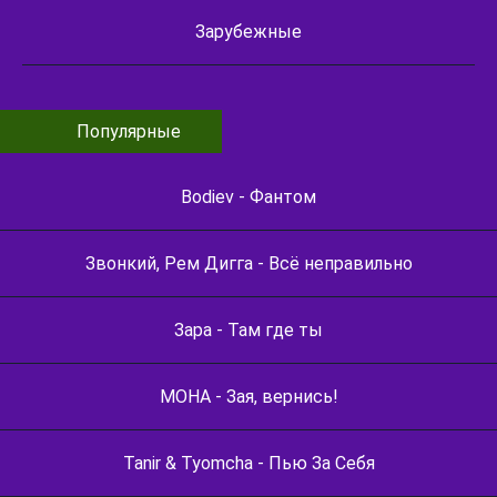
Зарубежные
Популярные
Bodiev - Фантом
Звонкий, Рем Дигга - Всё неправильно
Зара - Там где ты
МОНА - Зая, вернись!
Tanir & Tyomcha - Пью За Себя