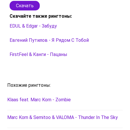
Скачать
Скачайте также рингтоны:
EDUL & Edgar - Забуду
Евгений Путилов - Я Рядом С Тобой
FirstFeel & Канги - Пацаны
Похожие рингтоны:
Klaas feat. Marc Korn - Zombie
Marc Korn & Semitoo & VALOMA - Thunder In The Sky