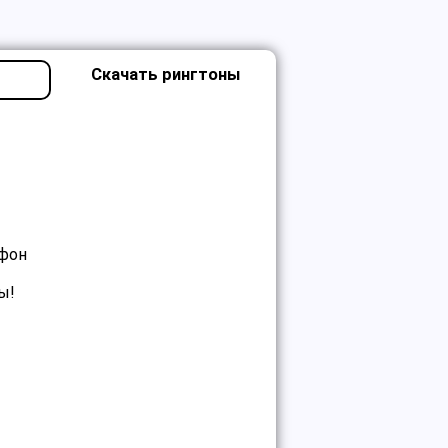
Скачать рингтоны
ефон
ы!