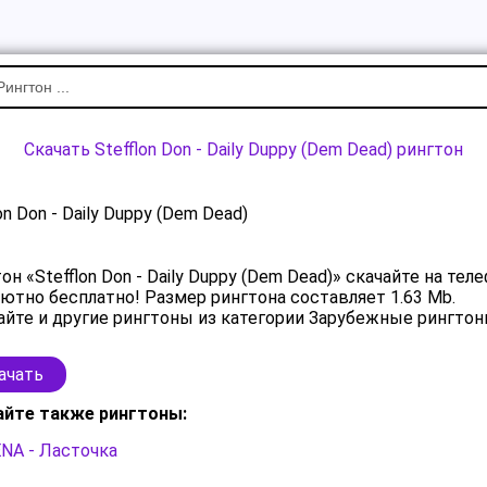
Скачать Stefflon Don - Daily Duppy (Dem Dead) рингтон
on Don - Daily Duppy (Dem Dead)
он «Stefflon Don - Daily Duppy (Dem Dead)» скачайте на тел
ютно бесплатно! Размер рингтона составляет 1.63 Mb.
йте и другие рингтоны из категории Зарубежные рингтон
ачать
айте также рингтоны:
NA - Ласточка