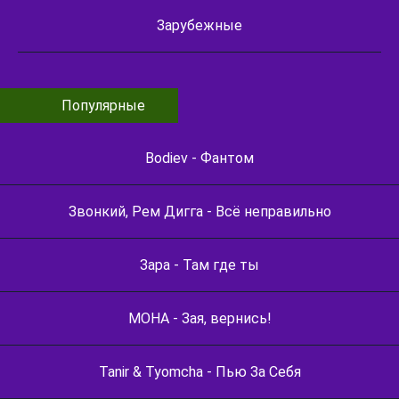
Зарубежные
Популярные
Bodiev - Фантом
Звонкий, Рем Дигга - Всё неправильно
Зара - Там где ты
МОНА - Зая, вернись!
Tanir & Tyomcha - Пью За Себя