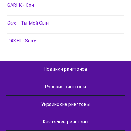
GAR! K - Сон
Saro - Ты Мой Сын
DASHI - Sorry
Новинки рингтонов
Русские рингтоны
Украинские рингтоны
Казахские рингтоны