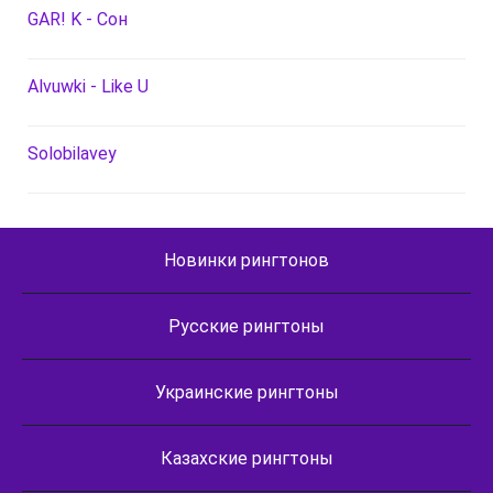
GAR! K - Сон
Alvuwki - Like U
Solobilavey
Новинки рингтонов
Русские рингтоны
Украинские рингтоны
Казахские рингтоны