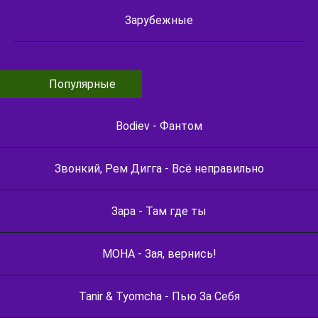
Зарубежные
Популярные
Bodiev - Фантом
Звонкий, Рем Дигга - Всё неправильно
Зара - Там где ты
МОНА - Зая, вернись!
Tanir & Tyomcha - Пью За Себя