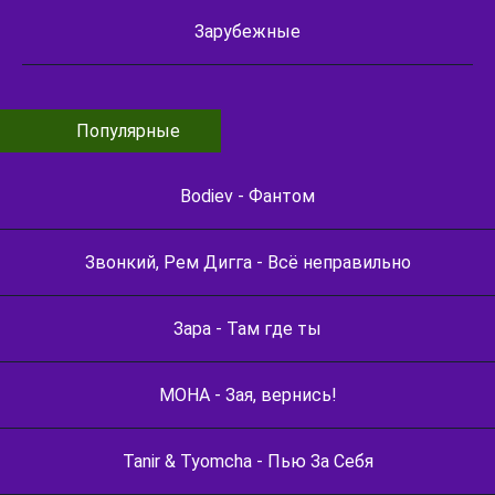
Зарубежные
Популярные
Bodiev - Фантом
Звонкий, Рем Дигга - Всё неправильно
Зара - Там где ты
МОНА - Зая, вернись!
Tanir & Tyomcha - Пью За Себя