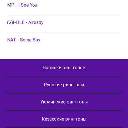
MP - I See You
(G)I-DLE - Already
NAT - Some Say
Новинки рингтонов
Русские рингтоны
Украинские рингтоны
Казахские рингтоны