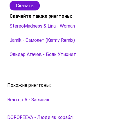
Скачать
Скачайте также рингтоны:
StereoMadness & Lina - Woman
Jamik - Самолет (Karmv Remix)
Эльдар Агачев - Боль Утихнет
Похожие рингтоны:
Вектор А - Зависал
DOROFEEVA - Люди як кораблі