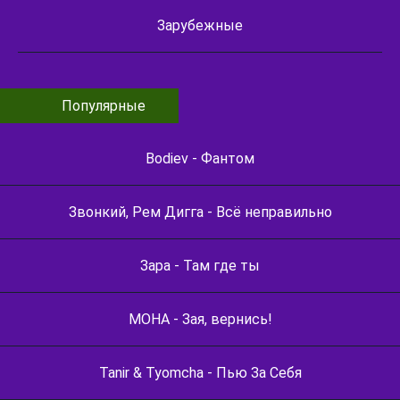
Зарубежные
Популярные
Bodiev - Фантом
Звонкий, Рем Дигга - Всё неправильно
Зара - Там где ты
МОНА - Зая, вернись!
Tanir & Tyomcha - Пью За Себя