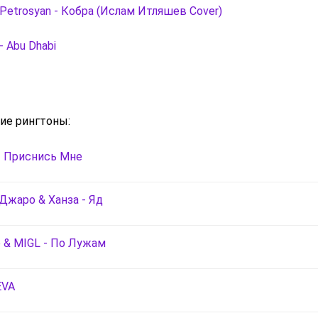
 Petrosyan - Кобра (Ислам Итляшев Cover)
 - Abu Dhabi
ие рингтоны:
- Приснись Мне
 Джаро & Ханза - Яд
 & MIGL - По Лужам
EVA