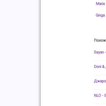
Maria
Ginga
Похож
Sayan 
Doni &
Джаро
NLO - 