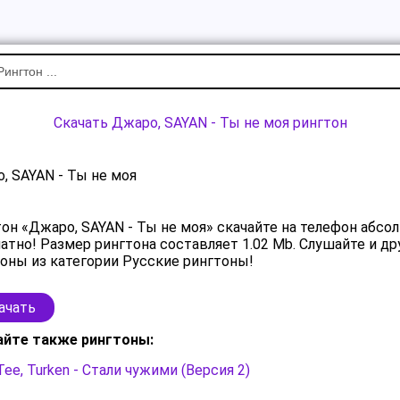
Скачать Джаро, SAYAN - Ты не моя рингтон
, SAYAN - Ты не моя
он «Джаро, SAYAN - Ты не моя» скачайте на телефон абсо
атно! Размер рингтона составляет 1.02 Mb. Слушайте и др
оны из категории Русские рингтоны!
ачать
айте также рингтоны:
Tee, Turken - Стали чужими (Версия 2)