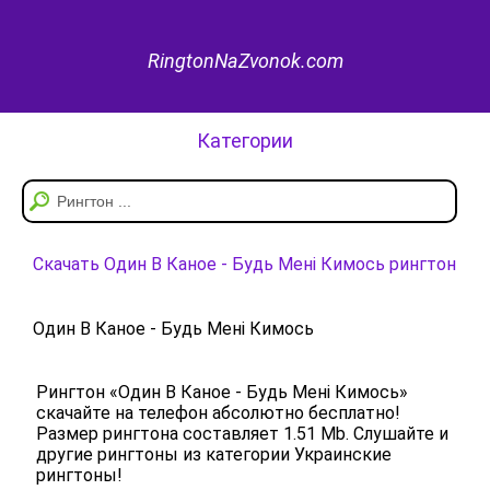
RingtonNaZvonok.com
Категории
Скачать Один В Каное - Будь Мені Кимось рингтон
Один В Каное - Будь Мені Кимось
Рингтон «Один В Каное - Будь Мені Кимось»
скачайте на телефон абсолютно бесплатно!
Размер рингтона составляет 1.51 Mb. Слушайте и
другие рингтоны из категории Украинские
рингтоны!