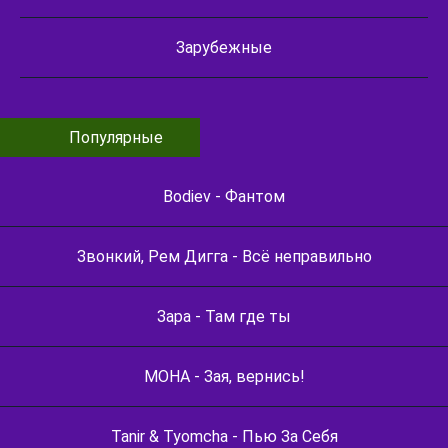
Зарубежные
Популярные
Bodiev - Фантом
Звонкий, Рем Дигга - Всё неправильно
Зара - Там где ты
МОНА - Зая, вернись!
Tanir & Tyomcha - Пью За Себя