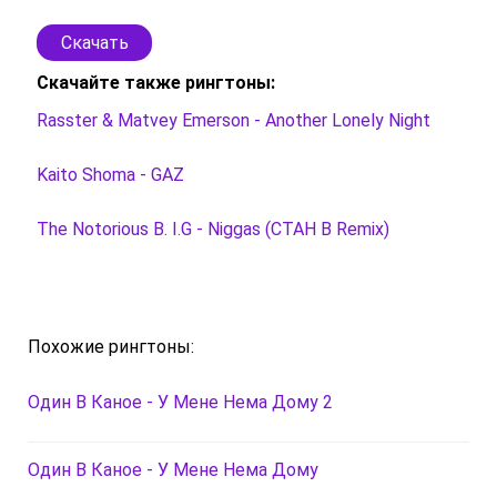
Скачать
Скачайте также рингтоны:
Rasster & Matvey Emerson - Another Lonely Night
Kaito Shoma - GAZ
The Notorious B. I.G - Niggas (CTAH B Remix)
Похожие рингтоны:
Один В Каное - У Мене Нема Дому 2
Один В Каное - У Мене Нема Дому