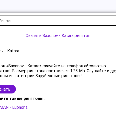
Скачать Saxonov - Katara рингтон
v - Katara
он «Saxonov - Katara» скачайте на телефон абсолютно
атно! Размер рингтона составляет 1.23 Mb. Слушайте и др
оны из категории Зарубежные рингтоны!
ачать
айте также рингтоны:
AN - Euphoria