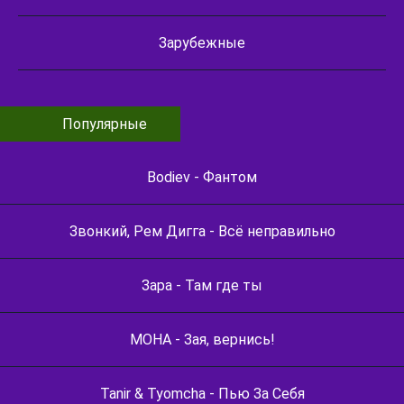
Зарубежные
Популярные
Bodiev - Фантом
Звонкий, Рем Дигга - Всё неправильно
Зара - Там где ты
МОНА - Зая, вернись!
Tanir & Tyomcha - Пью За Себя