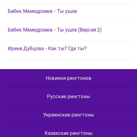
Бабек Мамедрзаев - Ты ушла
Бабек Мамедрзаев - Ты ушла (Версия 2)
Ирина Дубцова - Как ты? Где ты?
Новинки рингтонов
Русские рингтоны
Украинские рингтоны
Казахские рингтоны