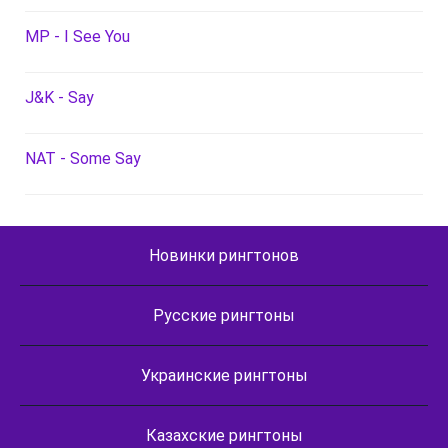
MP - I See You
J&K - Say
NAT - Some Say
Новинки рингтонов
Русские рингтоны
Украинские рингтоны
Казахские рингтоны