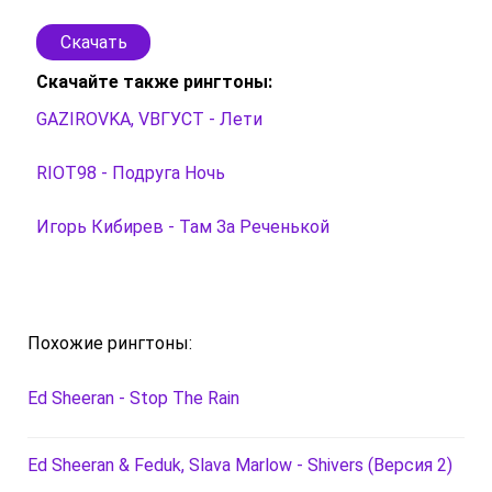
Скачать
Скачайте также рингтоны:
GAZIROVKA, VВГУСТ - Лети
RIOT98 - Подруга Ночь
Игорь Кибирев - Там За Реченькой
Похожие рингтоны:
Ed Sheeran - Stop The Rain
Ed Sheeran & Feduk, Slava Marlow - Shivers (Версия 2)