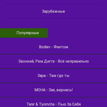
Зарубежные
Популярные
Bodiev - Фантом
Звонкий, Рем Дигга - Всё неправильно
Зара - Там где ты
МОНА - Зая, вернись!
Tanir & Tyomcha - Пью За Себя