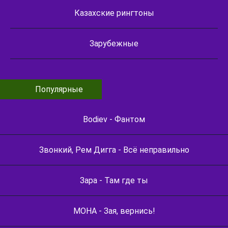
Казахские рингтоны
Зарубежные
Популярные
Bodiev - Фантом
Звонкий, Рем Дигга - Всё неправильно
Зара - Там где ты
МОНА - Зая, вернись!