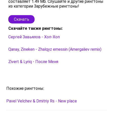
составляет 1.49 Mb. Слушайте и другие рингтоны
из категории Зарубежные рингтоны!
Скачать
Скачайте также рингтоны:
Сергей Завьялов - Хоп-Хоп
Qanay, Zineken - Zhalqyz emessin (Amergaliev remix)
Zivert & Lyriq - После Меня
Похожие рингтоны:
Pavel Velchev & Dmitriy Rs - New place