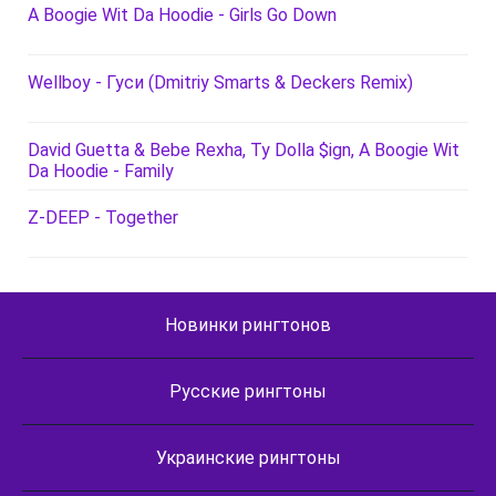
A Boogie Wit Da Hoodie - Girls Go Down
Wellboy - Гуси (Dmitriy Smarts & Deckers Remix)
David Guetta & Bebe Rexha, Ty Dolla $ign, A Boogie Wit
Da Hoodie - Family
Z-DEEP - Together
Новинки рингтонов
Русские рингтоны
Украинские рингтоны