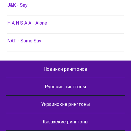
J&K - Say
H A N S A A - Alone
NAT - Some Say
Новинки рингтонов
Русские рингтоны
Украинские рингтоны
Казахские рингтоны