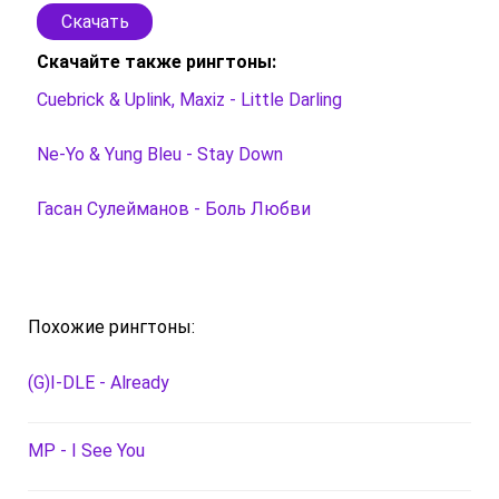
Скачать
Скачайте также рингтоны:
Cuebrick & Uplink, Maxiz - Little Darling
Ne-Yo & Yung Bleu - Stay Down
Гасан Сулейманов - Боль Любви
Похожие рингтоны:
(G)I-DLE - Already
MP - I See You