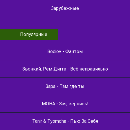
Зарубежные
Популярные
Bodiev - Фантом
Звонкий, Рем Дигга - Всё неправильно
Зара - Там где ты
МОНА - Зая, вернись!
Tanir & Tyomcha - Пью За Себя