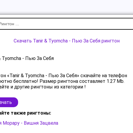
Скачать Tanir & Tyomcha - Пью За Себя рингтон
 & Tyomcha - Пью За Себя
он «Tanir & Tyomcha - Пью За Себя» скачайте на телефон
ютно бесплатно! Размер рингтона составляет 1.27 Mb.
йте и другие рингтоны из категории !
ачать
айте также рингтоны:
 Морару - Вишня Зацвела