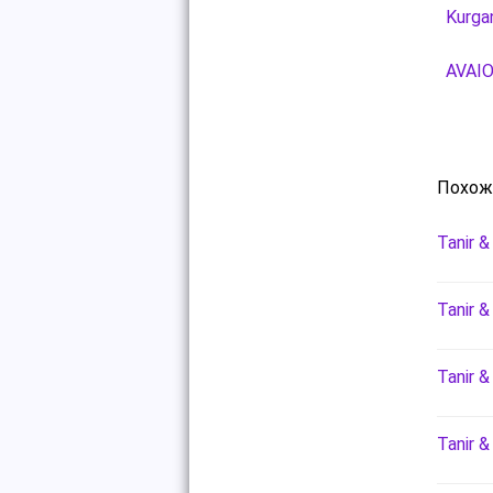
Kurgan
AVAIO
Похож
Tanir 
Tanir 
Tanir 
Tanir 