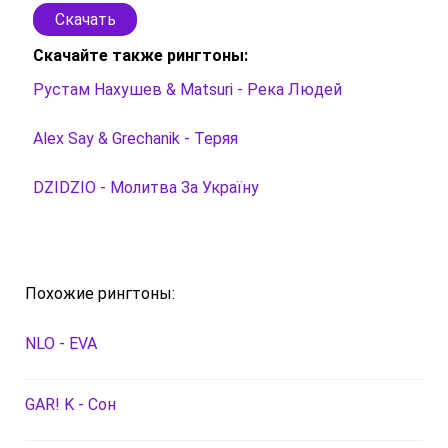
Скачать
Скачайте также рингтоны:
Рустам Нахушев & Matsuri - Река Людей
Alex Say & Grechanik - Теряя
DZIDZIO - Молитва За Україну
Похожие рингтоны:
NLO - EVA
GAR! K - Сон