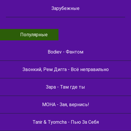
Зарубежные
Популярные
Bodiev - Фантом
Звонкий, Рем Дигга - Всё неправильно
Зара - Там где ты
МОНА - Зая, вернись!
Tanir & Tyomcha - Пью За Себя