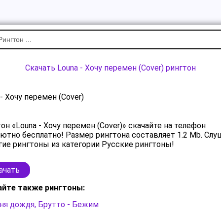
Скачать Louna - Хочу перемен (Cover) рингтон
 - Хочу перемен (Cover)
он «Louna - Хочу перемен (Cover)» скачайте на телефон
ютно бесплатно! Размер рингтона составляет 1.2 Mb. Слу
гие рингтоны из категории Русские рингтоны!
ачать
айте также рингтоны:
ня дождя, Брутто - Бежим