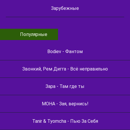
Зарубежные
Популярные
Bodiev - Фантом
Звонкий, Рем Дигга - Всё неправильно
Зара - Там где ты
МОНА - Зая, вернись!
Tanir & Tyomcha - Пью За Себя