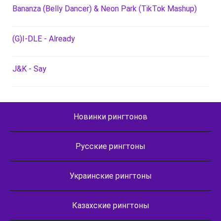
Bananza (Belly Dancer) & Neon Park (TikTok Mashup)
(G)I-DLE - Already
J&K - Say
Новинки рингтонов
Русские рингтоны
Украинские рингтоны
Казахские рингтоны