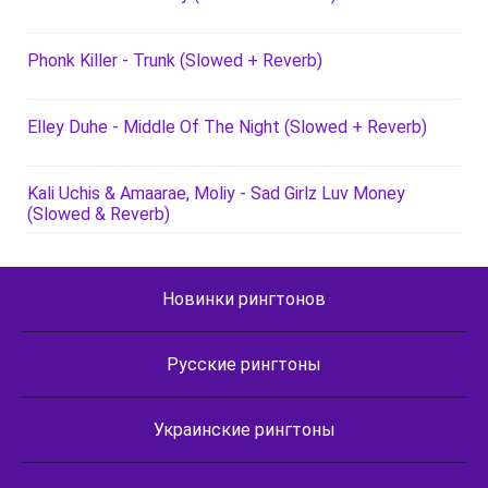
Phonk Killer - Trunk (Slowed + Reverb)
Elley Duhe - Middle Of The Night (Slowed + Reverb)
Kali Uchis & Amaarae, Moliy - Sad Girlz Luv Money
(Slowed & Reverb)
Новинки рингтонов
Русские рингтоны
Украинские рингтоны