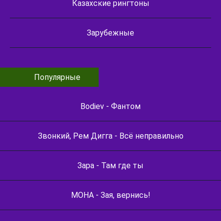
Казахские рингтоны
Зарубежные
Популярные
Bodiev - Фантом
Звонкий, Рем Дигга - Всё неправильно
Зара - Там где ты
МОНА - Зая, вернись!