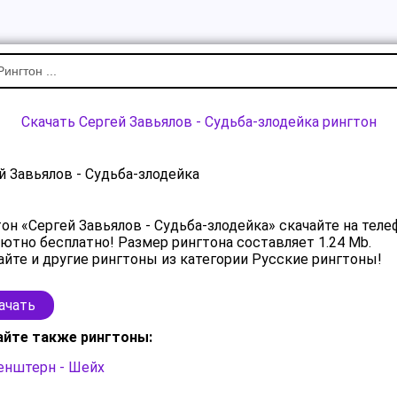
Скачать Сергей Завьялов - Судьба-злодейка рингтон
й Завьялов - Судьба-злодейка
он «Сергей Завьялов - Судьба-злодейка» скачайте на теле
ютно бесплатно! Размер рингтона составляет 1.24 Mb.
йте и другие рингтоны из категории Русские рингтоны!
ачать
айте также рингтоны:
енштерн - Шейх