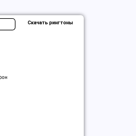
Скачать рингтоны
фон