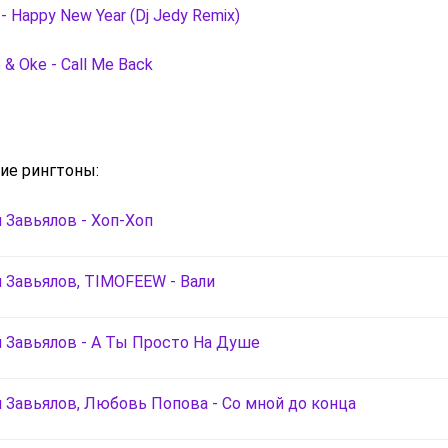
- Happy New Year (Dj Jedy Remix)
 & Oke - Call Me Back
ие рингтоны:
 Завьялов - Хоп-Хоп
 Завьялов, TIMOFEEW - Вали
 Завьялов - А Ты Просто На Душе
 Завьялов, Любовь Попова - Со мной до конца