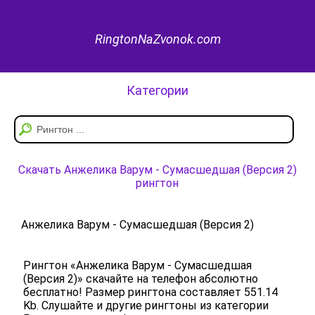
RingtonNaZvonok.com
Категории
Скачать Анжелика Варум - Сумасшедшая (Версия 2)
рингтон
Анжелика Варум - Сумасшедшая (Версия 2)
Рингтон «Анжелика Варум - Сумасшедшая
(Версия 2)» скачайте на телефон абсолютно
бесплатно! Размер рингтона составляет 551.14
Kb. Слушайте и другие рингтоны из категории