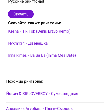
Русские рингтоны!
Скачать
Скачайте также рингтоны:
Kesha - Tik Tok (Denis Bravo Remix)
Nvkrn134 - Двенашка
Irina Rimes - Ba Ba Ba (Inima Mea Bate)
Похожие рингтоны:
Йович & BIGLOVERBOY - Сумасшедшая
Анжелика Агурбаш - Плачу-Cмеюсь