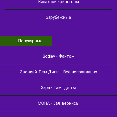
Казахские рингтоны
Зарубежные
Популярные
Bodiev - Фантом
Звонкий, Рем Дигга - Всё неправильно
Зара - Там где ты
МОНА - Зая, вернись!