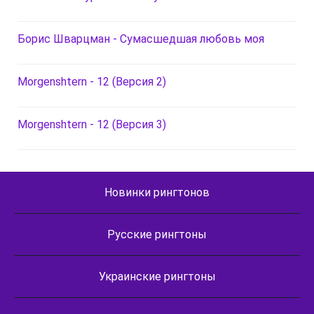
Борис Шварцман - Сумасшедшая любовь моя
Morgenshtern - 12 (Версия 2)
Morgenshtern - 12 (Версия 3)
Новинки рингтонов
Русские рингтоны
Украинские рингтоны