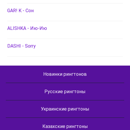
GAR! K - Сон
ALISHKA - Ию-Ию
DASHI - Sorry
Новинки рингтонов
Русские рингтоны
Украинские рингтоны
Казахские рингтоны