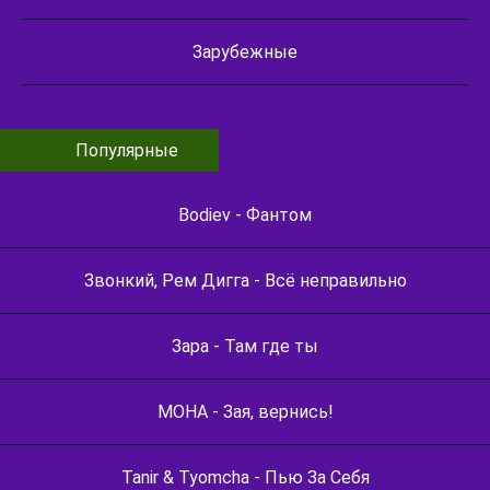
Зарубежные
Популярные
Bodiev - Фантом
Звонкий, Рем Дигга - Всё неправильно
Зара - Там где ты
МОНА - Зая, вернись!
Tanir & Tyomcha - Пью За Себя