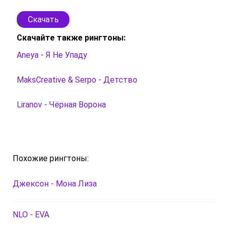
Скачать
Скачайте также рингтоны:
Aneya - Я Не Упаду
MaksCreative & Serpo - Детство
Liranov - Чёрная Ворона
Похожие рингтоны:
Джексон - Мона Лиза
NLO - EVA