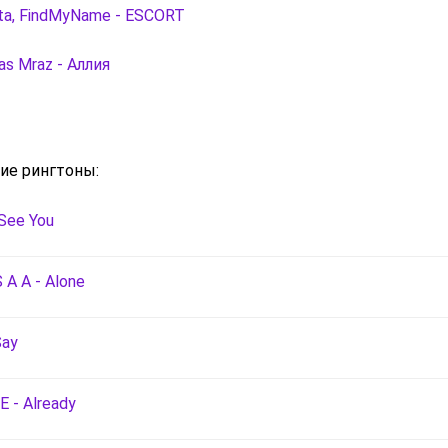
ata, FindMyName - ESCORT
s Mraz - Аллия
ие рингтоны:
 See You
 A A - Alone
Say
E - Already