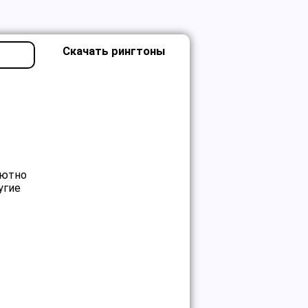
Скачать рингтоны
олютно
угие