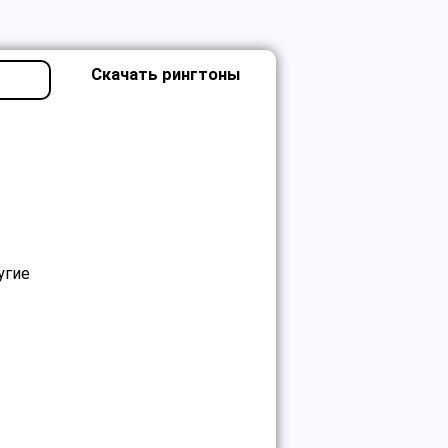
Скачать рингтоны
угие