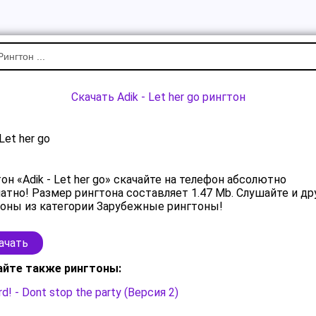
Скачать Adik - Let her go рингтон
 Let her go
он «Adik - Let her go» скачайте на телефон абсолютно
атно! Размер рингтона составляет 1.47 Mb. Слушайте и др
оны из категории Зарубежные рингтоны!
ачать
айте также рингтоны:
rd! - Dont stop the party (Версия 2)