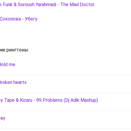
ik Funk & Soroush Yarahmadi - The Mad Doctor
Соколова - Убегу
ие рингтоны:
 Hold me
Broken hearts
y Tape & Kizaru - 99 Problems (Dj Adik Mashup)
Say