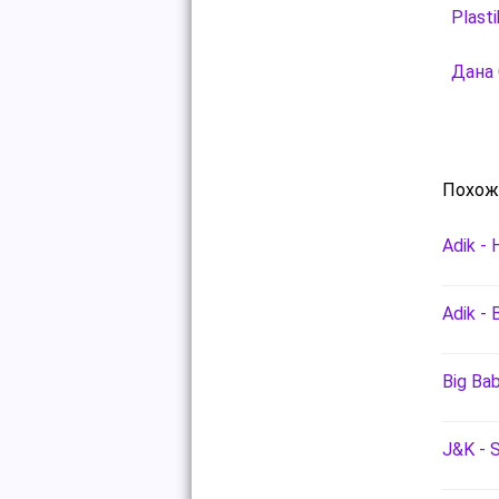
Plast
Дана 
Похож
Adik -
Adik - 
Big Bab
J&K - 