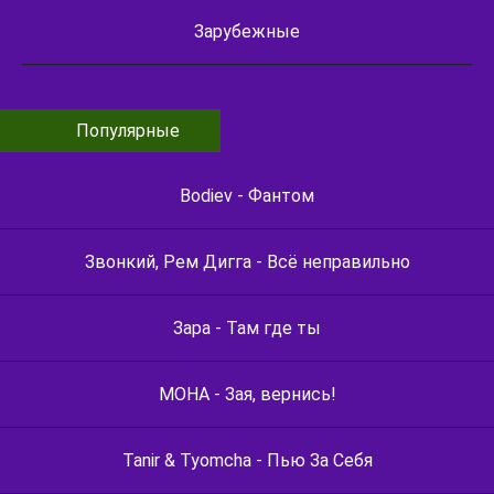
Зарубежные
Популярные
Bodiev - Фантом
Звонкий, Рем Дигга - Всё неправильно
Зара - Там где ты
МОНА - Зая, вернись!
Tanir & Tyomcha - Пью За Себя