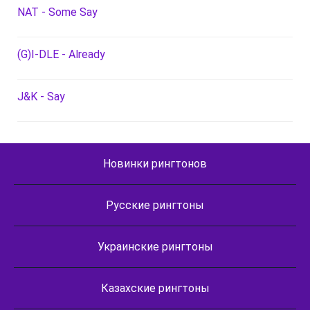
NAT - Some Say
(G)I-DLE - Already
J&K - Say
Новинки рингтонов
Русские рингтоны
Украинские рингтоны
Казахские рингтоны