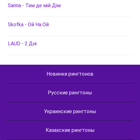
Sanna - Там де мій Дім
Skofka - Ой На Ой
LAUD - 2 Дні
Новинки рингтонов
Русские рингтоны
Украинские рингтоны
Казахские рингтоны