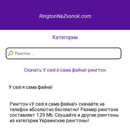
RingtonNaZvonok.com
Категории
Скачать У селі я сама файна! рингтон
У селі я сама файна!
Рингтон «У селі я сама файна!» скачайте на
телефон абсолютно бесплатно! Размер рингтона
составляет 1.29 Mb. Слушайте и другие рингтоны
из категории Украинские рингтоны!