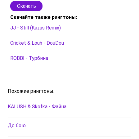
Скачать
Скачайте также рингтоны:
JJ - Still (Kazus Remix)
Cricket & Louh - DouDou
ROBBI - Турбина
Похожие рингтоны:
KALUSH & Skofka - Файна
До бою