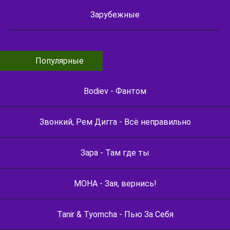
Зарубежные
Популярные
Bodiev - Фантом
Звонкий, Рем Дигга - Всё неправильно
Зара - Там где ты
МОНА - Зая, вернись!
Tanir & Tyomcha - Пью За Себя