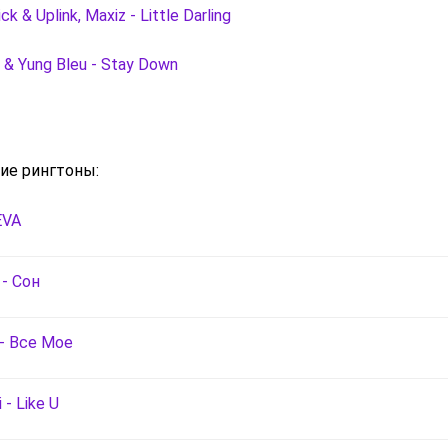
ck & Uplink, Maxiz - Little Darling
 & Yung Bleu - Stay Down
ие рингтоны:
EVA
 - Сон
 - Все Мое
 - Like U