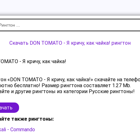
Скачать DON TOMATO - Я кричу, как чайка! рингтон
OMATO - Я кричу, как чайка!
он «DON TOMATO - Я кричу, как чайка!» скачайте на телеф
ютно бесплатно! Размер рингтона составляет 1.27 Mb.
йте и другие рингтоны из категории Русские рингтоны!
ачать
айте также рингтоны:
ali - Commando