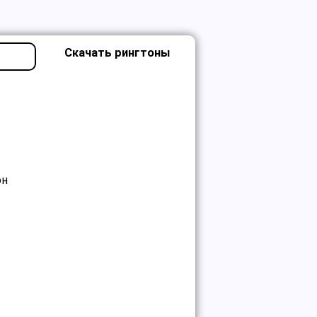
Скачать рингтоны
он