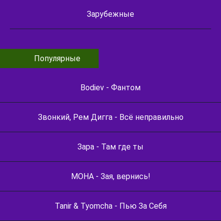
Зарубежные
Популярные
Bodiev - Фантом
Звонкий, Рем Дигга - Всё неправильно
Зара - Там где ты
МОНА - Зая, вернись!
Tanir & Tyomcha - Пью За Себя