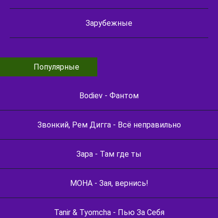
Зарубежные
Популярные
Bodiev - Фантом
Звонкий, Рем Дигга - Всё неправильно
Зара - Там где ты
МОНА - Зая, вернись!
Tanir & Tyomcha - Пью За Себя