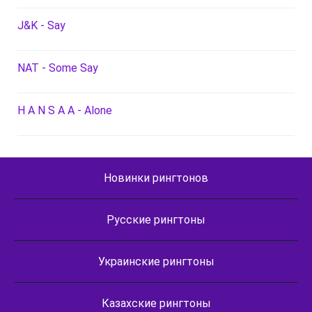
J&K - Say
NAT - Some Say
H A N S A A - Alone
Новинки рингтонов
Русские рингтоны
Украинские рингтоны
Казахские рингтоны