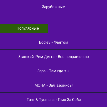
Зарубежные
Популярные
Bodiev - Фантом
Звонкий, Рем Дигга - Всё неправильно
Зара - Там где ты
МОНА - Зая, вернись!
Tanir & Tyomcha - Пью За Себя